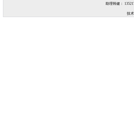
助理韩健： 1352
技术