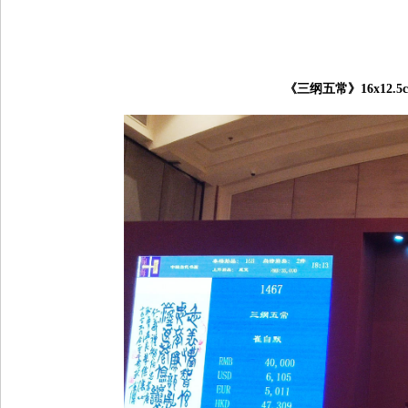
《三纲五常》
16x12.5