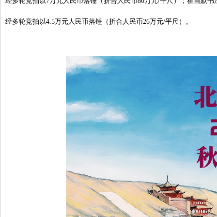
经多轮竞拍以7万元人民币落锤（折合人民币80万元/平尺）；崔自默书法作品
经多轮竞拍以4.5万元人民币落锤（折合人民币26万元/平尺）。