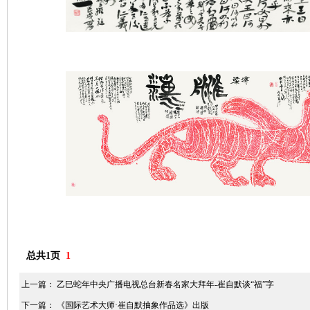
总共1页
1
上一篇：
乙巳蛇年中央广播电视总台新春名家大拜年-崔自默谈“福”字
下一篇：
《国际艺术大师·崔自默抽象作品选》出版