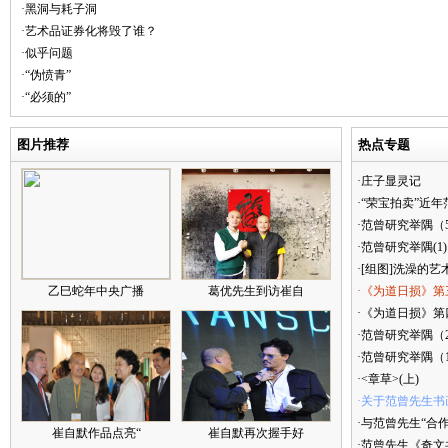
·黑洞与耗子洞
·艺术品证券化将毁了谁？
·似乎问题
·“伪愤青”
·“必须的”
图片推荐
热点专题
·庄子显灵记
·“荣宝拍卖”近
·范曾研究举隅（
·范曾研究举隅(1)
·[组图]洗澡的艺
乙巳蛇年中央广播
葛优先生到访崔自
·《为道日损》第
·《为道日损》第四
·范曾研究举隅（
·范曾研究举隅（
·<章草>(上)
·关于范曾先生书
·与范曾先生“合
崔自默作品点亮“
崔自默再次握手好
·范曾先生《奇文