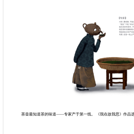
茶壶最知道茶的味道——专家产于第一线。 《我在故我思》作品