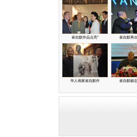
崔自默作品点亮“
崔自默再
华人画家崔自默作
崔自默砺