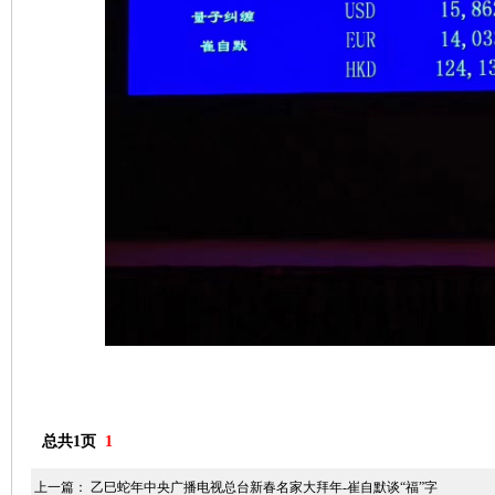
总共1页
1
上一篇：
乙巳蛇年中央广播电视总台新春名家大拜年-崔自默谈“福”字