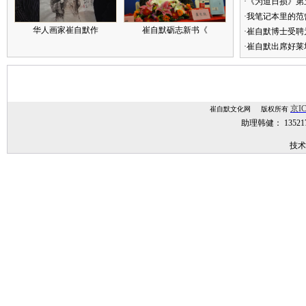
·《为道日损》
·我笔记本里的
华人画家崔自默作
崔自默砺志新书《
·崔自默博士受聘
·崔自默出席好莱
京IC
崔自默文化网 版权所有
助理韩健： 1352
技术