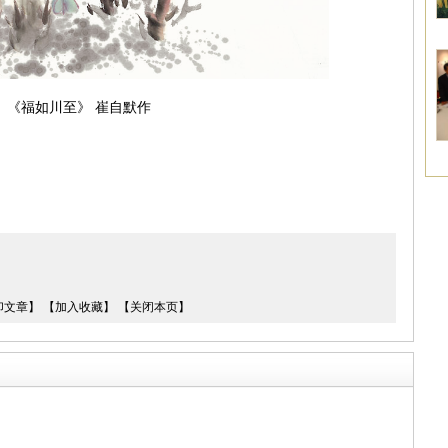
《福如川至》 崔自默作
印文章】
【加入收藏】
【关闭本页】