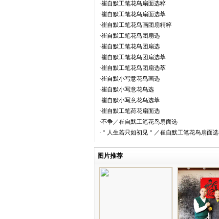
·崔自默工笔花鸟扇面选粹
·崔自默工笔花鸟扇面选萃
·崔自默工笔花鸟画团扇精粹
·崔自默工笔花鸟团扇选
·崔自默工笔花鸟团扇选
·崔自默工笔花鸟团扇选萃
·崔自默工笔花鸟团扇选萃
·崔自默小写意花鸟画选
·崔自默小写意花鸟选
·崔自默小写意花鸟选萃
·崔自默工笔荷花扇面选
·不争／崔自默工笔花鸟扇面选
·＂人生若只如初见＂／崔自默工笔花鸟扇面选
图片推荐