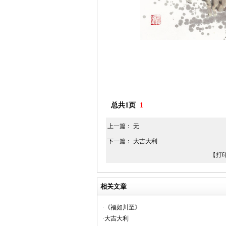
总共1页
1
上一篇： 无
下一篇：
大吉大利
【打
相关文章
·《福如川至》
·大吉大利