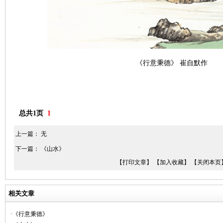
《行意秉德》 崔自默作
总共1页
1
上一篇： 无
下一篇：
《山水》
【打印文章】
【加入收藏】
【关闭本页
相关文章
·《行意秉德》