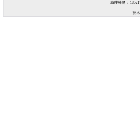
助理韩健： 1352
技术