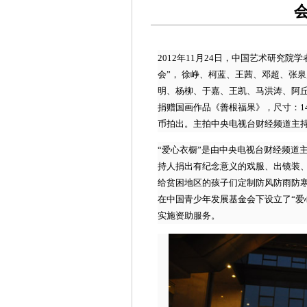
会
2012年11月24日，中国艺术研究院
会”， 徐峥、柯蓝、王茜、邓超、张
明、杨柳、于嘉、王凯、马洪涛、阿
捐赠国画作品《善根福果》，尺寸：14
币拍出。主拍中央电视台财经频道主
“爱心衣橱”是由中央电视台财经频道
持人捐出有纪念意义的戏服、出镜装
给贫困地区的孩子们定制防风防雨防
在中国青少年发展基金会下设立了“爱
实施资助服务。