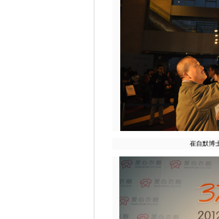
崔自默博士