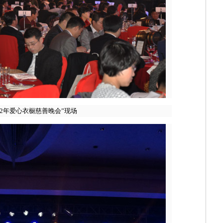
012年爱心衣橱慈善晚会”现场