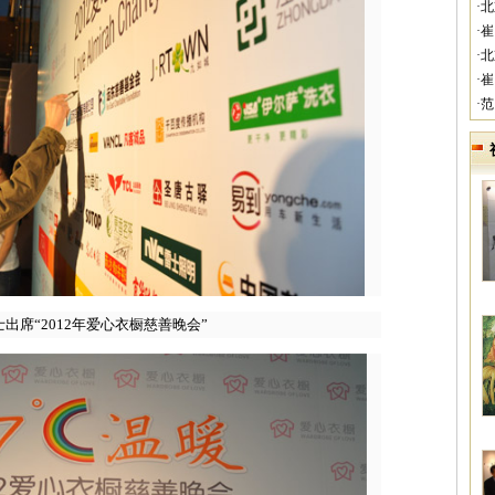
·
·
·
·
·
出席“2012年爱心衣橱慈善晚会”